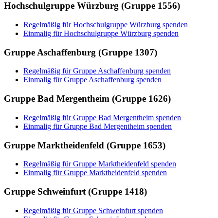
Hochschulgruppe Würzburg (Gruppe 1556)
Regelmäßig für Hochschulgruppe Würzburg spenden
Einmalig für Hochschulgruppe Würzburg spenden
Gruppe Aschaffenburg (Gruppe 1307)
Regelmäßig für Gruppe Aschaffenburg spenden
Einmalig für Gruppe Aschaffenburg spenden
Gruppe Bad Mergentheim (Gruppe 1626)
Regelmäßig für Gruppe Bad Mergentheim spenden
Einmalig für Gruppe Bad Mergentheim spenden
Gruppe Marktheidenfeld (Gruppe 1653)
Regelmäßig für Gruppe Marktheidenfeld spenden
Einmalig für Gruppe Marktheidenfeld spenden
Gruppe Schweinfurt (Gruppe 1418)
Regelmäßig für Gruppe Schweinfurt spenden