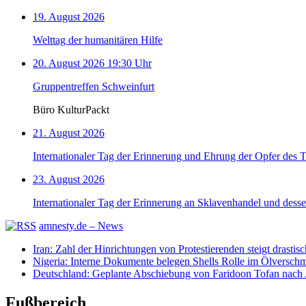
19. August 2026
Welttag der humanitären Hilfe
20. August 2026 19:30 Uhr
Gruppentreffen Schweinfurt
Büro KulturPackt
21. August 2026
Internationaler Tag der Erinnerung und Ehrung der Opfer des 
23. August 2026
Internationaler Tag der Erinnerung an Sklavenhandel und dess
amnesty.de – News
Iran: Zahl der Hinrichtungen von Protestierenden steigt drastisc
Nigeria: Interne Dokumente belegen Shells Rolle im Ölversch
Deutschland: Geplante Abschiebung von Faridoon Tofan nach 
Fußbereich