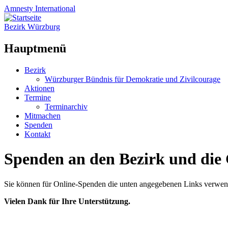
Amnesty
International
Bezirk Würzburg
Hauptmenü
Zum
Bezirk
Inhalt
Würzburger Bündnis für Demokratie und Zivilcourage
springen
Aktionen
Termine
Terminarchiv
Mitmachen
Spenden
Kontakt
Spenden an den Bezirk und die
Sie können für Online-Spenden die unten angegebenen Links verwende
Vielen Dank für Ihre Unterstützung.