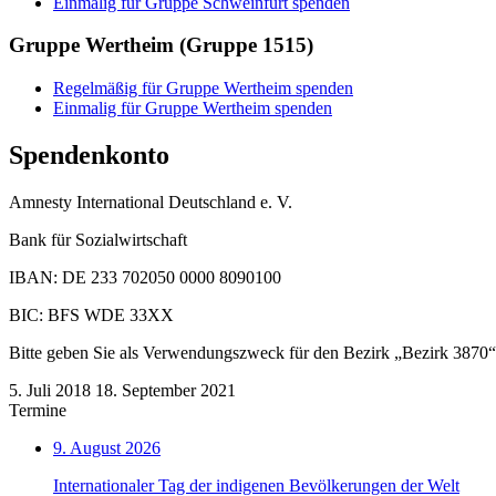
Einmalig für Gruppe Schweinfurt spenden
Gruppe Wertheim (Gruppe 1515)
Regelmäßig für Gruppe Wertheim spenden
Einmalig für Gruppe Wertheim spenden
Spendenkonto
Amnesty International Deutschland e. V.
Bank für Sozialwirtschaft
IBAN: DE 233 702050 0000 8090100
BIC: BFS WDE 33XX
Bitte geben Sie als Verwendungszweck für den Bezirk „Bezirk 3870“
5. Juli 2018
18. September 2021
Termine
9. August 2026
Internationaler Tag der indigenen Bevölkerungen der Welt