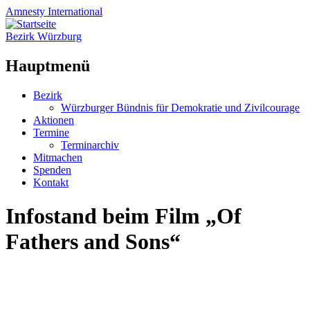
Amnesty
International
Bezirk Würzburg
Hauptmenü
Zum
Bezirk
Inhalt
Würzburger Bündnis für Demokratie und Zivilcourage
springen
Aktionen
Termine
Terminarchiv
Mitmachen
Spenden
Kontakt
Infostand beim Film „Of
Fathers and Sons“