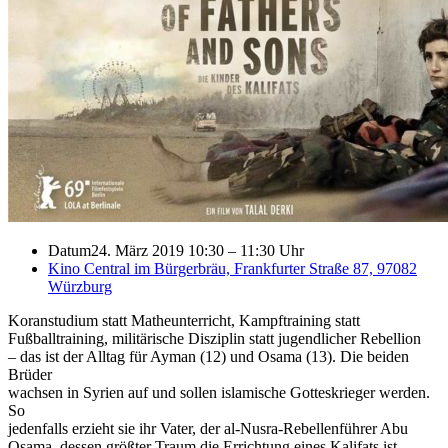
Datum
24. März 2019 10:30
–
11:30 Uhr
Kino Central im Bürgerbräu, Frankfurter Straße 87, 97082
Würzburg
Koranstudium statt Matheunterricht, Kampftraining statt
Fußballtraining, militärische Disziplin statt jugendlicher Rebellion
– das ist der Alltag für Ayman (12) und Osama (13). Die beiden
Brüder
wachsen in Syrien auf und sollen islamische Gotteskrieger werden.
So
jedenfalls erzieht sie ihr Vater, der al-Nusra-Rebellenführer Abu
Osama, dessen größter Traum die Errichtung eines Kalifats ist.