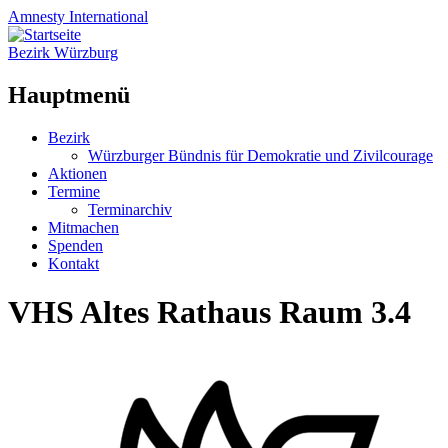
Amnesty
International
Bezirk Würzburg
Hauptmenü
Zum
Bezirk
Inhalt
Würzburger Bündnis für Demokratie und Zivilcourage
springen
Aktionen
Termine
Terminarchiv
Mitmachen
Spenden
Kontakt
VHS Altes Rathaus Raum 3.4